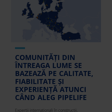
COMUNITĂȚI DIN
ÎNTREAGA LUME SE
BAZEAZĂ PE CALITATE,
FIABILITATE ȘI
EXPERIENȚĂ ATUNCI
CÂND ALEG PIPELIFE
Experții internaționali în construcții,