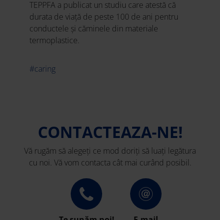
TEPPFA a publicat un studiu care atestă că
durata de viață de peste 100 de ani pentru
conductele și căminele din materiale
termoplastice.
#caring
CONTACTEAZA-NE!
Vă rugăm să alegeți ce mod doriți să luați legătura
cu noi. Vă vom contacta cât mai curând posibil.
Te sunăm noi!
E-mail