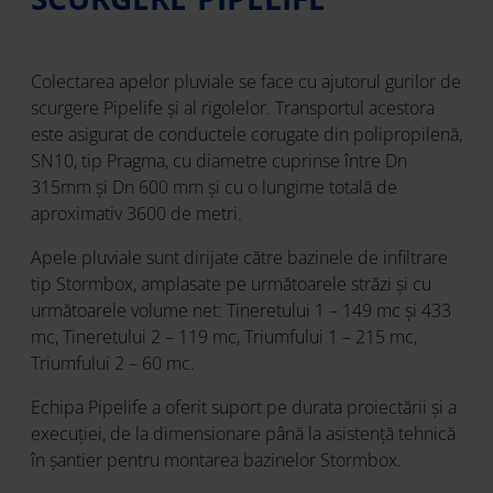
Colectarea apelor pluviale se face cu ajutorul gurilor de
scurgere Pipelife și al rigolelor. Transportul acestora
este asigurat de conductele corugate din polipropilenă,
SN10, tip Pragma, cu diametre cuprinse între Dn
315mm și Dn 600 mm și cu o lungime totală de
aproximativ 3600 de metri.
Apele pluviale sunt dirijate către bazinele de infiltrare
tip Stormbox, amplasate pe următoarele străzi și cu
următoarele volume net: Tineretului 1 – 149 mc și 433
mc, Tineretului 2 – 119 mc, Triumfului 1 – 215 mc,
Triumfului 2 – 60 mc.
Echipa Pipelife a oferit suport pe durata proiectării și a
execuției, de la dimensionare până la asistență tehnică
în șantier pentru montarea bazinelor Stormbox.