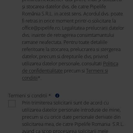
și stocarea datelor dvs. de catre Pipelife
România S.R.L. in acest sens. Acordul dvs. poate
fi retras in orice moment printr-o solicitare la
office@pipelife.ro. Legalitatea prelucrarii datelor
dvs. inainte de retragerea consimtamantului
ramane neafectata. Pentru toate detaliile
referitoare la stocarea, prelucrarea si stergerea
datelor, precum si drepturile dvs, privind
utilizarea datelor personale, consultati
Politica
de confidentialitate
precum si
Termeni si
conditii
*.
Termeni si conditii *
Prin trimiterea solicitarii sunt de acord cu
utilizarea datelor personale introduse de mine,
precum si cu orice date personale derivate din
solicitarea mea, de catre Pipelife Romania S.R.L.
avand ca scop procesarea solicitarii mele