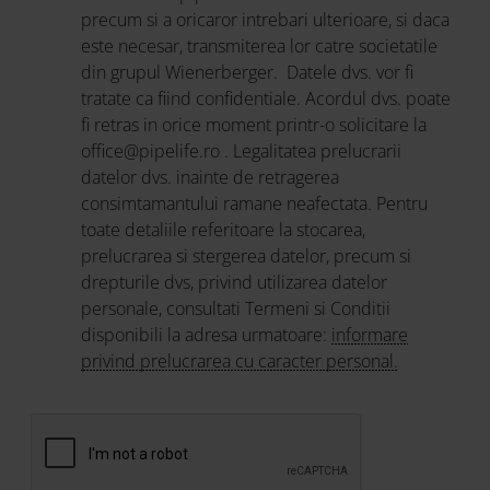
precum si a oricaror intrebari ulterioare, si daca
este necesar, transmiterea lor catre societatile
din grupul Wienerberger. Datele dvs. vor fi
tratate ca fiind confidentiale. Acordul dvs. poate
fi retras in orice moment printr-o solicitare la
office@pipelife.ro . Legalitatea prelucrarii
datelor dvs. inainte de retragerea
consimtamantului ramane neafectata. Pentru
toate detaliile referitoare la stocarea,
prelucrarea si stergerea datelor, precum si
drepturile dvs, privind utilizarea datelor
personale, consultati Termeni si Conditii
disponibili la adresa urmatoare:
informare
privind prelucrarea cu caracter personal.