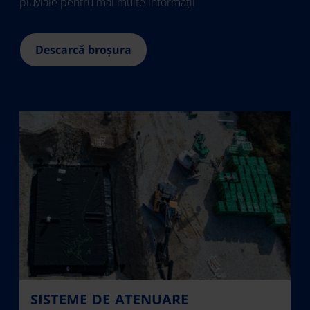
pluviale pentru mai multe informații
Descarcă broșura
SISTEME DE ATENUARE