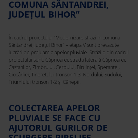
COMUNA SÂNTANDREI,
JUDEȚUL BIHOR”
În cadrul proiectului “Modernizare străzi în comuna
Sântandrei, județul Bihor” – etapa V sunt prevazute
lucrări de preluare a apelor pluviale. Străzile din cadrul
proiectului sunt: Căprioarei, strada laterală Căprioarei,
Castanilor, Zimbrului, Cerbului, Biruinței, Speranței,
Ciocârliei, Tineretului tronson 1-3, Nordului, Sudului,
Triumfului tronson 1-2 și Cânepii.
COLECTAREA APELOR
PLUVIALE SE FACE CU
AJUTORUL GURILOR DE
SCURGERE PIPELIFE