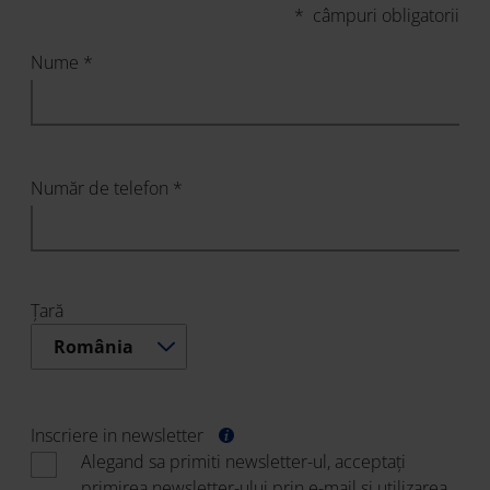
* câmpuri obligatorii
Nume *
Număr de telefon *
Țară
România
Inscriere in newsletter
Alegand sa primiti newsletter-ul, acceptați
primirea newsletter-ului prin e-mail și utilizarea